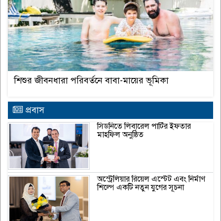
শিশুর জীবনধারা পরিবর্তনে বাবা-মায়ের ভূমিকা
প্রবাস
সিডনিতে লিবারেল পার্টির ইফতার
মাহফিল অনুষ্ঠিত
অস্ট্রেলিয়ার রিয়েল এস্টেট এবং নির্মাণ
শিল্পে একটি নতুন যুগের সূচনা