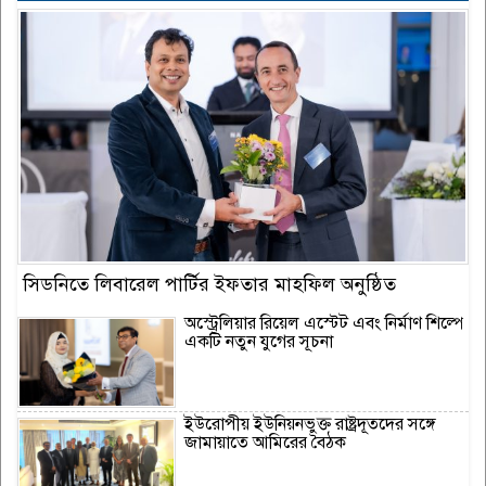
সিডনিতে লিবারেল পার্টির ইফতার মাহফিল অনুষ্ঠিত
অস্ট্রেলিয়ার রিয়েল এস্টেট এবং নির্মাণ শিল্পে
একটি নতুন যুগের সূচনা
ইউরোপীয় ইউনিয়নভুক্ত রাষ্ট্রদূতদের সঙ্গে
জামায়াতে আমিরের বৈঠক