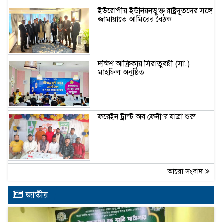
ইউরোপীয় ইউনিয়নভুক্ত রাষ্ট্রদূতদের সঙ্গে
জামায়াতে আমিরের বৈঠক
দক্ষিণ আফ্রিকায় সিরাতুবন্নী (সা.)
মাহফিল অনুষ্ঠিত
ফরেইন ট্রাস্ট অব ফেনী’র যাত্রা শুরু
আরো সংবাদ
জাতীয়