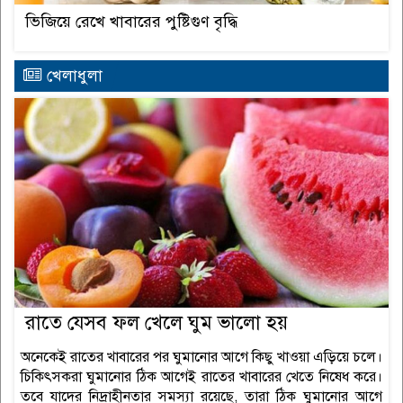
ভিজিয়ে রেখে খাবারের পুষ্টিগুণ বৃদ্ধি
খেলাধুলা
রাতে যেসব ফল খেলে ঘুম ভালো হয়
অনেকেই রাতের খাবারের পর ঘুমানোর আগে কিছু খাওয়া এড়িয়ে চলে।
চিকিৎসকরা ঘুমানোর ঠিক আগেই রাতের খাবারের খেতে নিষেধ করে।
তবে যাদের নিদ্রাহীনতার সমস্যা রয়েছে, তারা ঠিক ঘুমানোর আগে