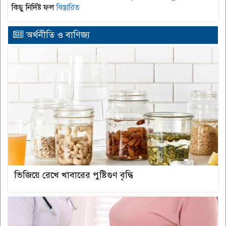
কিছু নির্দিষ্ট ফল
বিস্তারিত
অর্থনীতি ও বাণিজ্য
ভিজিয়ে রেখে খাবারের পুষ্টিগুণ বৃদ্ধি