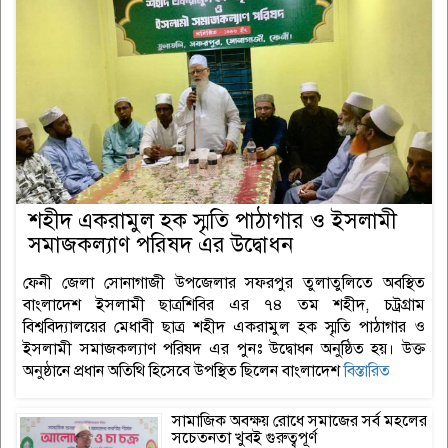
শহীদ একরামুল হক স্মৃতি পাঠাগার ও ইসলামী
সমাজকল্যাণ পরিষদ এর উদ্বোধন
ফেনী জেলা সোনাগাজী উপজেলার সফরপুর তুলাতুলিতে অবস্থিত
বাংলাদেশ ইসলামী ছাত্রশিবির এর ৭৪ তম শহীদ, চট্রগ্রাম
বিশ্ববিদ্যালয়ের মেধাবী ছাত্র শহীদ একরামুল হক স্মৃতি পাঠাগার ও
ইসলামী সমাজকল্যাণ পরিষদ এর পুনঃ উদ্বোধন অনুষ্ঠিত হয়। উক্ত
অনুষ্ঠানে প্রধান অতিথি হিসেবে উপস্থিত ছিলেন বাংলাদেশ
বিস্তারিত
সামাজিক অবক্ষয় রোধে সমাজের সর্ব মহলের
সচেতনতা খুবই গুরুত্বপূর্ণ