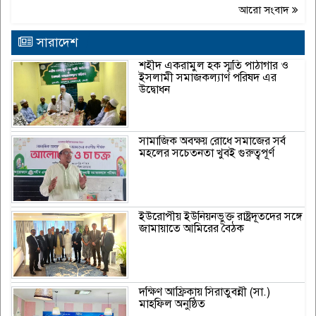
আরো সংবাদ
সারাদেশ
শহীদ একরামুল হক স্মৃতি পাঠাগার ও
ইসলামী সমাজকল্যাণ পরিষদ এর
উদ্বোধন
সামাজিক অবক্ষয় রোধে সমাজের সর্ব
মহলের সচেতনতা খুবই গুরুত্বপূর্ণ
ইউরোপীয় ইউনিয়নভুক্ত রাষ্ট্রদূতদের সঙ্গে
জামায়াতে আমিরের বৈঠক
দক্ষিণ আফ্রিকায় সিরাতুবন্নী (সা.)
মাহফিল অনুষ্ঠিত