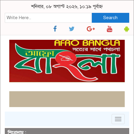
শনিবার, ০৮ অগাস্ট ২০২৬, ১০:১৯ পূর্বাহ্ন
Search
Toggle
navigat
শিরোনাম :