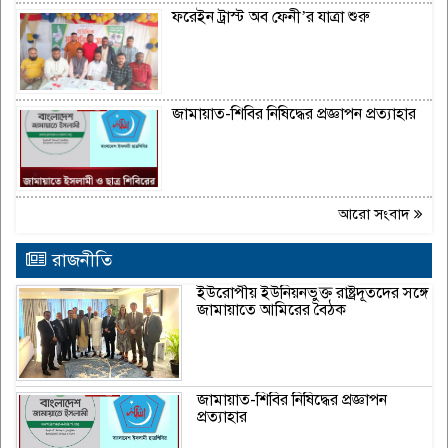
ফরেইন ট্রাস্ট অব ফেনী’র যাত্রা শুরু
জামায়াত-শিবির নিষিদ্ধের প্রজ্ঞাপন প্রত্যাহার
আরো সংবাদ
রাজনীতি
ইউরোপীয় ইউনিয়নভুক্ত রাষ্ট্রদূতদের সঙ্গে
জামায়াতে আমিরের বৈঠক
জামায়াত-শিবির নিষিদ্ধের প্রজ্ঞাপন
প্রত্যাহার