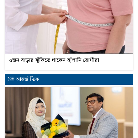
ওজন বাড়ার ঝুঁকিতে থাকেন হাঁপানি রোগীরা
আন্তর্জাতিক