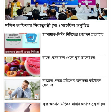
দক্ষিণ আফ্রিকায় সিরাতুবন্নী (সা.) মাহফিল অনুষ্ঠিত
জামায়াত-শিবির নিষিদ্ধের প্রজ্ঞাপন প্রত্যাহার
রাতে যেসব ফল খেলে ঘুম ভালো হয়
কাজের ক্ষেত্রে মস্তিষ্কের অলসতা কাটাবেন
যেভাবে
ক্ষুদ্র অভ্যাস এড়িয়ে মানসিকভাবে সুস্থ থাকুন