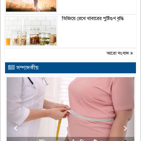
ভিজিয়ে রেখে খাবারের পুষ্টিগুণ বৃদ্ধি
আরো সংবাদ
সম্পাদকীয়
Previous
Next