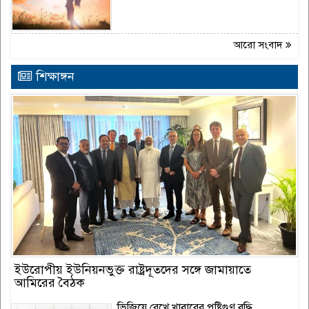
আরো সংবাদ
শিক্ষাঙ্গন
ইউরোপীয় ইউনিয়নভুক্ত রাষ্ট্রদূতদের সঙ্গে জামায়াতে
আমিরের বৈঠক
ভিজিয়ে রেখে খাবারের পুষ্টিগুণ বৃদ্ধি