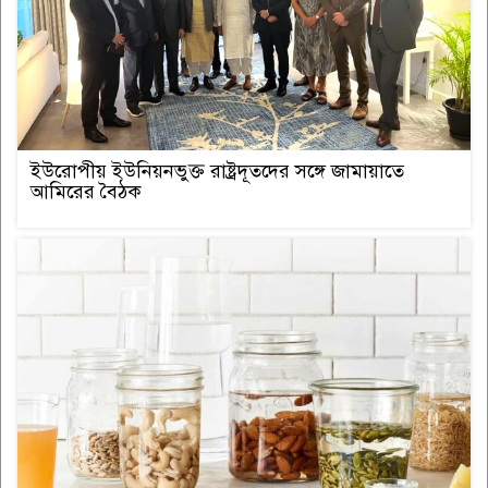
ইউরোপীয় ইউনিয়নভুক্ত রাষ্ট্রদূতদের সঙ্গে জামায়াতে
আমিরের বৈঠক