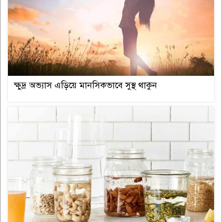
ক্ষুদ্র অভ্যাস এড়িয়ে মানসিকভাবে সুস্থ থাকুন