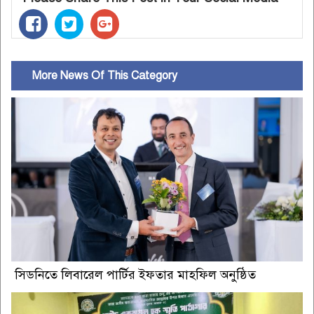
More News Of This Category
সিডনিতে লিবারেল পার্টির ইফতার মাহফিল অনুষ্ঠিত