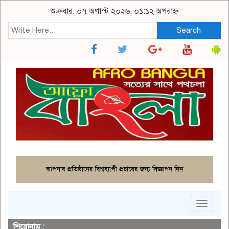
শুক্রবার, ০৭ অগাস্ট ২০২৬, ০১:১২ অপরাহ্ন
Search
Toggle
navigat
শিরোনাম :