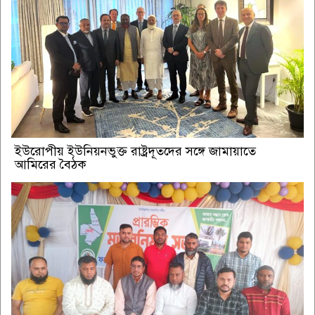
ইউরোপীয় ইউনিয়নভুক্ত রাষ্ট্রদূতদের সঙ্গে জামায়াতে
আমিরের বৈঠক