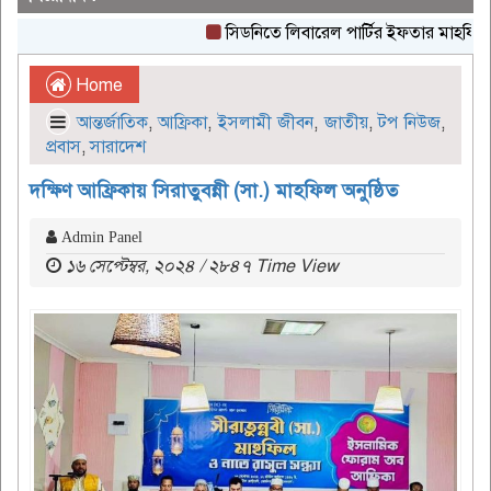
সিডনিতে লিবারেল পার্টির ইফতার মাহফিল অনুষ্
Home
আন্তর্জাতিক
,
আফ্রিকা
,
ইসলামী জীবন
,
জাতীয়
,
টপ নিউজ
,
প্রবাস
,
সারাদেশ
দক্ষিণ আফ্রিকায় সিরাতুবন্নী (সা.) মাহফিল অনুষ্ঠিত
Admin Panel
১৬ সেপ্টেম্বর, ২০২৪ / ২৮৪৭ Time View