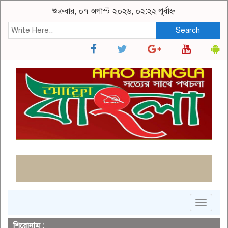
শুক্রবার, ০৭ অগাস্ট ২০২৬, ০২:২২ পূর্বাহ্ন
Search
Toggle
navigat
শিরোনাম :