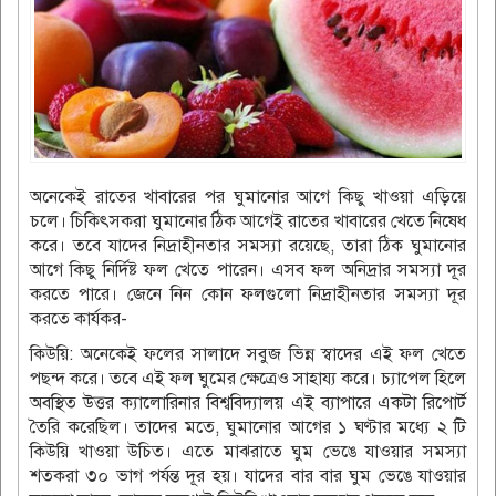
অনেকেই রাতের খাবারের পর ঘুমানোর আগে কিছু খাওয়া এড়িয়ে
চলে। চিকিৎসকরা ঘুমানোর ঠিক আগেই রাতের খাবারের খেতে নিষেধ
করে। তবে যাদের নিদ্রাহীনতার সমস্যা রয়েছে, তারা ঠিক ঘুমানোর
আগে কিছু নির্দিষ্ট ফল খেতে পারেন। এসব ফল অনিদ্রার সমস্যা দূর
করতে পারে। জেনে নিন কোন ফলগুলো নিদ্রাহীনতার সমস্যা দূর
করতে কার্যকর-
কিউয়ি: অনেকেই ফলের সালাদে সবুজ ভিন্ন স্বাদের এই ফল খেতে
পছন্দ করে। তবে এই ফল ঘুমের ক্ষেত্রেও সাহায্য করে। চ্যাপেল হিলে
অবস্থিত উত্তর ক্যালোরিনার বিশ্ববিদ্যালয় এই ব্যাপারে একটা রিপোর্ট
তৈরি করেছিল। তাদের মতে, ঘুমানোর আগের ১ ঘণ্টার মধ্যে ২ টি
কিউয়ি খাওয়া উচিত। এতে মাঝরাতে ঘুম ভেঙে যাওয়ার সমস্যা
শতকরা ৩০ ভাগ পর্যন্ত দূর হয়। যাদের বার বার ঘুম ভেঙে যাওয়ার