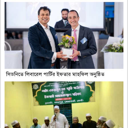
সিডনিতে লিবারেল পার্টির ইফতার মাহফিল অনুষ্ঠিত