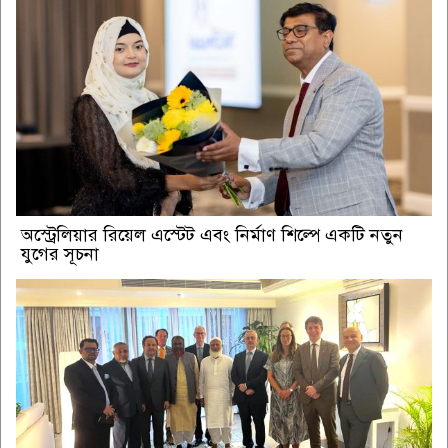
অস্ট্রেলিয়ার রিয়েল এস্টেট এবং নির্মাণ শিল্পে একটি নতুন
যুগের সূচনা