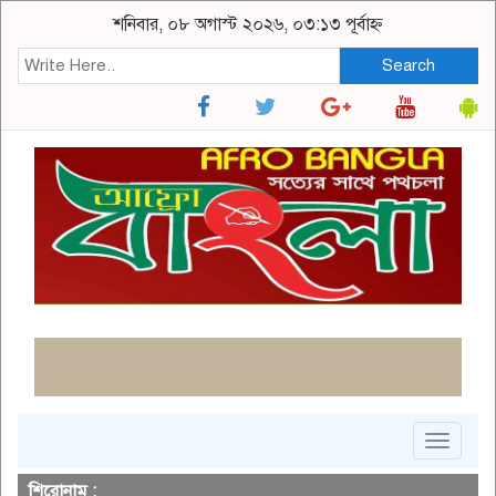
শনিবার, ০৮ অগাস্ট ২০২৬, ০৩:১৩ পূর্বাহ্ন
Search
Toggle
navigat
শিরোনাম :