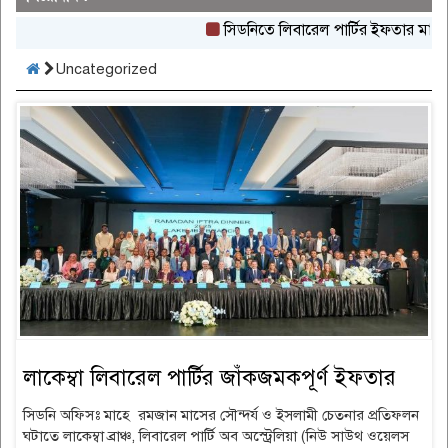
সিডনিতে লিবারেল পার্টির ইফতার মাহফিল 
Uncategorized
লাকেম্বা লিবারেল পার্টির জাঁকজমকপূর্ণ ইফতার
সিডনি অফিসঃ মাহে রমজান মাসের সৌন্দর্য ও ইসলামী চেতনার প্রতিফলন
ঘটাতে লাকেম্বা ব্রাঞ্চ, লিবারেল পার্টি অব অস্ট্রেলিয়া (নিউ সাউথ ওয়েলস