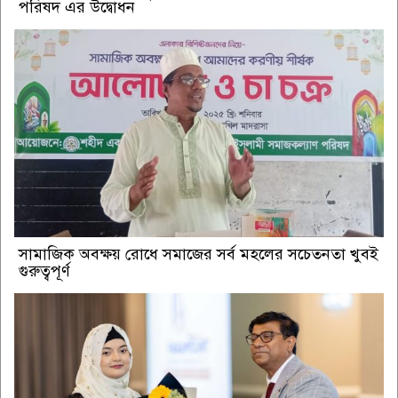
পরিষদ এর উদ্বোধন
সামাজিক অবক্ষয় রোধে সমাজের সর্ব মহলের সচেতনতা খুবই
গুরুত্বপূর্ণ