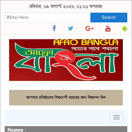
রবিবার, ০৯ অগাস্ট ২০২৬, ০১:০১ অপরাহ্ন
Search
Toggle
navigat
শিরোনাম :