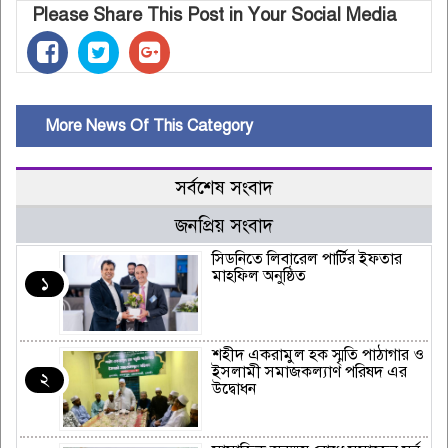
Please Share This Post in Your Social Media
More News Of This Category
সর্বশেষ সংবাদ
জনপ্রিয় সংবাদ
সিডনিতে লিবারেল পার্টির ইফতার
মাহফিল অনুষ্ঠিত
১
শহীদ একরামুল হক স্মৃতি পাঠাগার ও
ইসলামী সমাজকল্যাণ পরিষদ এর
২
উদ্বোধন