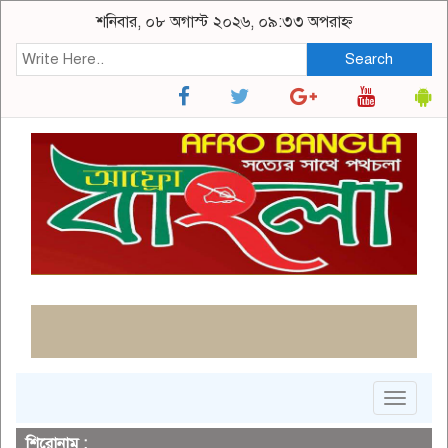
শনিবার, ০৮ অগাস্ট ২০২৬, ০৯:৩৩ অপরাহ্ন
Search
Toggle
navigat
শিরোনাম :