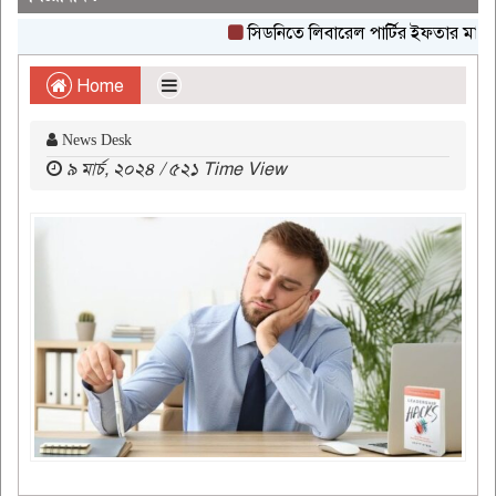
সিডনিতে লিবারেল পার্টির ইফতার মাহফিল
Home
News Desk
৯ মার্চ, ২০২৪ / ৫২১ Time View