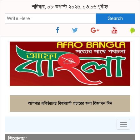
শনিবার, ০৮ অগাস্ট ২০২৬, ০৩:০৬ পূর্বাহ্ন
Search
Toggle
navigat
শিরোনাম :