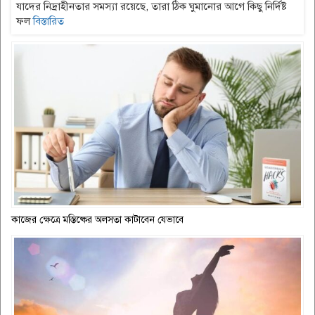
যাদের নিদ্রাহীনতার সমস্যা রয়েছে, তারা ঠিক ঘুমানোর আগে কিছু নির্দিষ্ট
ফল
বিস্তারিত
কাজের ক্ষেত্রে মস্তিষ্কের অলসতা কাটাবেন যেভাবে