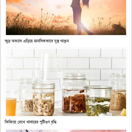
ক্ষুদ্র অভ্যাস এড়িয়ে মানসিকভাবে সুস্থ থাকুন
ভিজিয়ে রেখে খাবারের পুষ্টিগুণ বৃদ্ধি