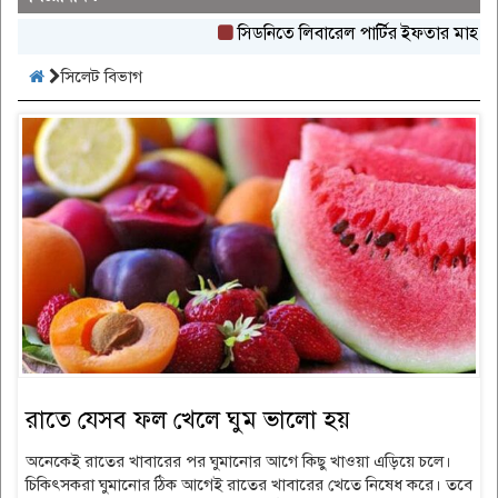
সিডনিতে লিবারেল পার্টির ইফতার মাহফিল অনুষ
সিলেট বিভাগ
রাতে যেসব ফল খেলে ঘুম ভালো হয়
অনেকেই রাতের খাবারের পর ঘুমানোর আগে কিছু খাওয়া এড়িয়ে চলে।
চিকিৎসকরা ঘুমানোর ঠিক আগেই রাতের খাবারের খেতে নিষেধ করে। তবে