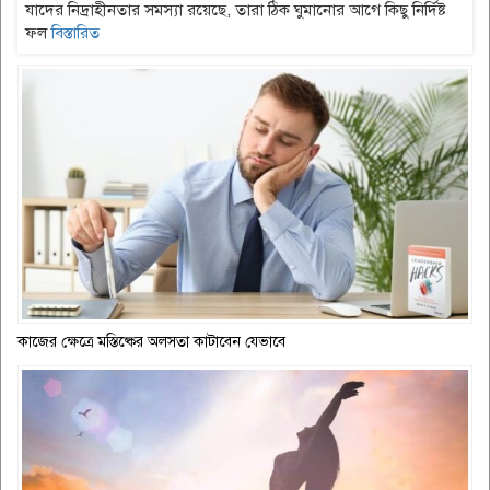
যাদের নিদ্রাহীনতার সমস্যা রয়েছে, তারা ঠিক ঘুমানোর আগে কিছু নির্দিষ্ট
ফল
বিস্তারিত
কাজের ক্ষেত্রে মস্তিষ্কের অলসতা কাটাবেন যেভাবে