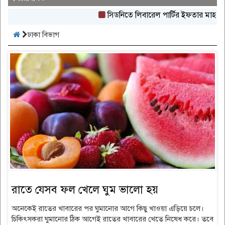
সিডনিতে লিবারেল পার্টির ইফতার মাহফিল অনুষ
ঢাকা বিভাগ
রাতে যেসব ফল খেলে ঘুম ভালো হয়
অনেকেই রাতের খাবারের পর ঘুমানোর আগে কিছু খাওয়া এড়িয়ে চলে।
চিকিৎসকরা ঘুমানোর ঠিক আগেই রাতের খাবারের খেতে নিষেধ করে। তবে