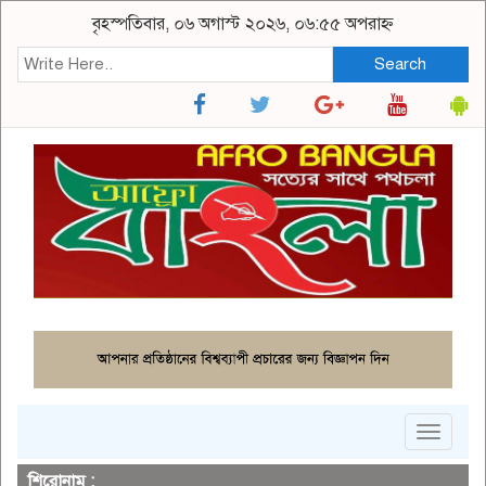
বৃহস্পতিবার, ০৬ অগাস্ট ২০২৬, ০৬:৫৫ অপরাহ্ন
Search
Toggle
navigat
শিরোনাম :