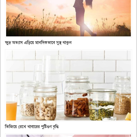
ক্ষুদ্র অভ্যাস এড়িয়ে মানসিকভাবে সুস্থ থাকুন
ভিজিয়ে রেখে খাবারের পুষ্টিগুণ বৃদ্ধি