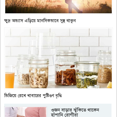
ক্ষুদ্র অভ্যাস এড়িয়ে মানসিকভাবে সুস্থ থাকুন
ভিজিয়ে রেখে খাবারের পুষ্টিগুণ বৃদ্ধি
ওজন বাড়ার ঝুঁকিতে থাকেন
হাঁপানি রোগীরা