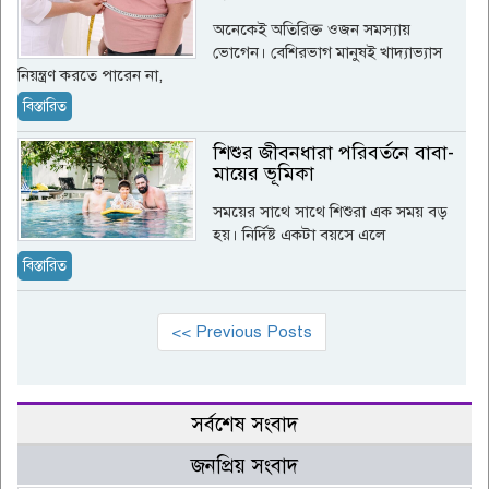
অনেকেই অতিরিক্ত ওজন সমস্যায়
ভোগেন। বেশিরভাগ মানুষই খাদ্যাভ্যাস
নিয়ন্ত্রণ করতে পারেন না,
বিস্তারিত
শিশুর জীবনধারা পরিবর্তনে বাবা-
মায়ের ভূমিকা
সময়ের সাথে সাথে শিশুরা এক সময় বড়
হয়। নির্দিষ্ট একটা বয়সে এলে
বিস্তারিত
<< Previous Posts
সর্বশেষ সংবাদ
জনপ্রিয় সংবাদ