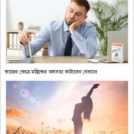
কাজের ক্ষেত্রে মস্তিষ্কের অলসতা কাটাবেন যেভাবে