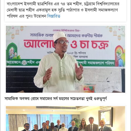
বাংলাদেশ ইসলামী ছাত্রশিবির এর ৭৪ তম শহীদ, চট্রগ্রাম বিশ্ববিদ্যালয়ের
মেধাবী ছাত্র শহীদ একরামুল হক স্মৃতি পাঠাগার ও ইসলামী সমাজকল্যাণ
পরিষদ এর পুনঃ উদ্বোধন
বিস্তারিত
সামাজিক অবক্ষয় রোধে সমাজের সর্ব মহলের সচেতনতা খুবই গুরুত্বপূর্ণ