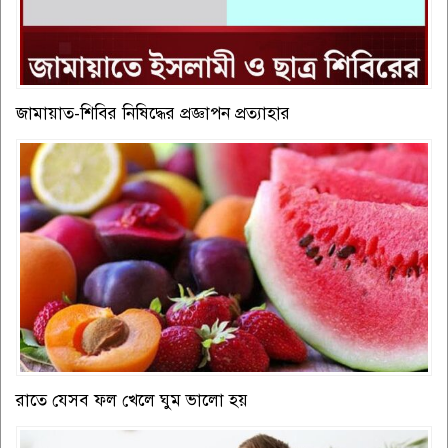
জামায়াত-শিবির নিষিদ্ধের প্রজ্ঞাপন প্রত্যাহার
রাতে যেসব ফল খেলে ঘুম ভালো হয়