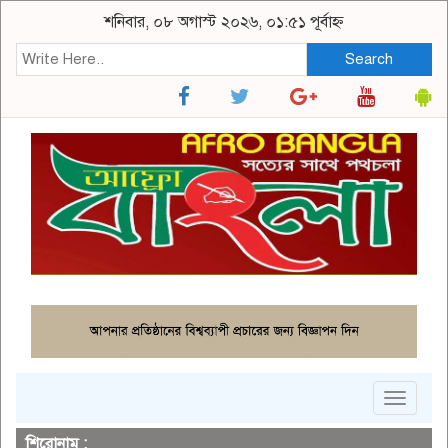
শনিবার, ০৮ অগাস্ট ২০২৬, ০১:৫১ পূর্বাহ্ন
Search
Toggle
navigat
শিরোনাম :