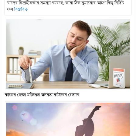
যাদের নিদ্রাহীনতার সমস্যা রয়েছে, তারা ঠিক ঘুমানোর আগে কিছু নির্দিষ্ট
ফল
বিস্তারিত
কাজের ক্ষেত্রে মস্তিষ্কের অলসতা কাটাবেন যেভাবে