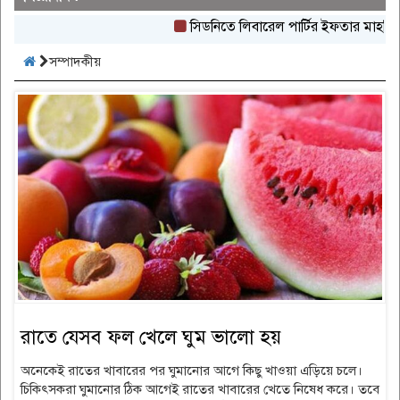
সিডনিতে লিবারেল পার্টির ইফতার মাহফিল অনুষ
সম্পাদকীয়
রাতে যেসব ফল খেলে ঘুম ভালো হয়
অনেকেই রাতের খাবারের পর ঘুমানোর আগে কিছু খাওয়া এড়িয়ে চলে।
চিকিৎসকরা ঘুমানোর ঠিক আগেই রাতের খাবারের খেতে নিষেধ করে। তবে