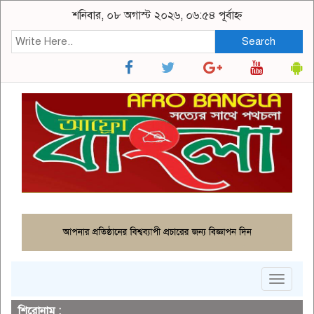
শনিবার, ০৮ অগাস্ট ২০২৬, ০৬:৫৪ পূর্বাহ্ন
Search
Toggle
navigat
শিরোনাম :