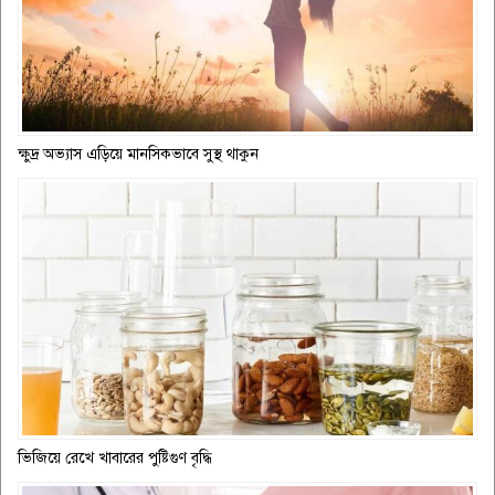
ক্ষুদ্র অভ্যাস এড়িয়ে মানসিকভাবে সুস্থ থাকুন
ভিজিয়ে রেখে খাবারের পুষ্টিগুণ বৃদ্ধি