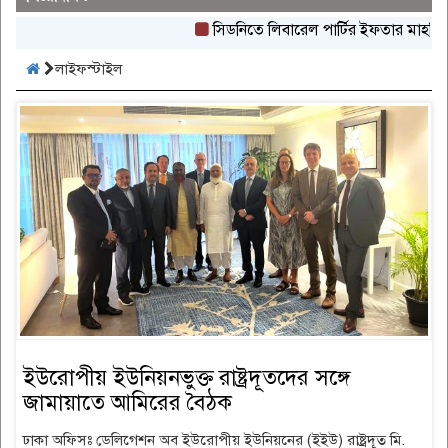
সিডনিতে লিবারেল পার্টির ইফতার মাহফিল অনু
লাইফস্টাইল
ইউরোপীয় ইউনিয়নভুক্ত রাষ্ট্রদূতদের সঙ্গে
জামায়াতে আমিরের বৈঠক
ঢাকা অফিসঃ ডেলিগেশন অব ইউরোপীয় ইউনিয়নের (ইইউ) রাষ্ট্রদূত মি.