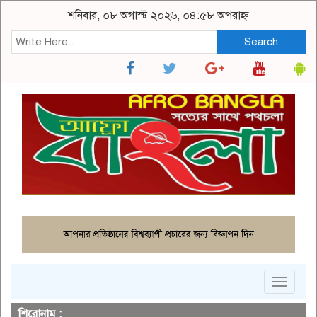
শনিবার, ০৮ অগাস্ট ২০২৬, ০৪:৫৮ অপরাহ্ন
Search
Toggle
navigat
শিরোনাম :