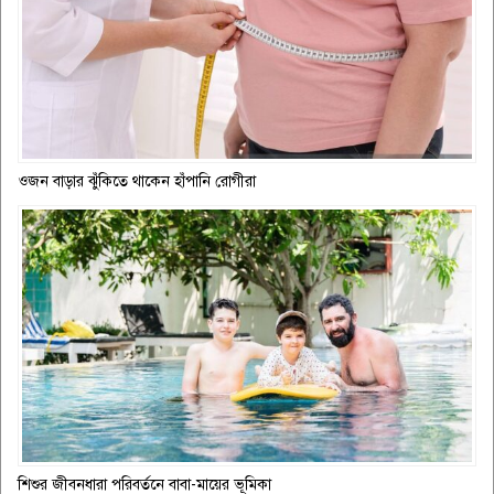
ওজন বাড়ার ঝুঁকিতে থাকেন হাঁপানি রোগীরা
শিশুর জীবনধারা পরিবর্তনে বাবা-মায়ের ভূমিকা