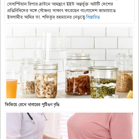
সেবাস্টিয়ান রিগার ব্রাউনে আমন্ত্রণে ইইউ অন্তর্ভুক্ত আটটি দেশের
প্রতিনিধিদের সঙ্গে সৌজন্য সাক্ষাৎ করেছেন বাংলাদেশ জামায়াতে
ইসলামীর আমির ডা. শফিকুর রহমানের নেতৃত্বে
বিস্তারিত
ভিজিয়ে রেখে খাবারের পুষ্টিগুণ বৃদ্ধি