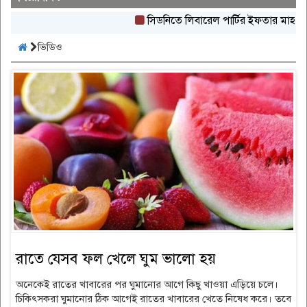
সিডনিতে লিবারেল পার্টির ইফতার মাহফিল অনুষ
ভিডিও
রাতে যেসব ফল খেলে ঘুম ভালো হয়
অনেকেই রাতের খাবারের পর ঘুমানোর আগে কিছু খাওয়া এড়িয়ে চলে।
চিকিৎসকরা ঘুমানোর ঠিক আগেই রাতের খাবারের খেতে নিষেধ করে। তবে