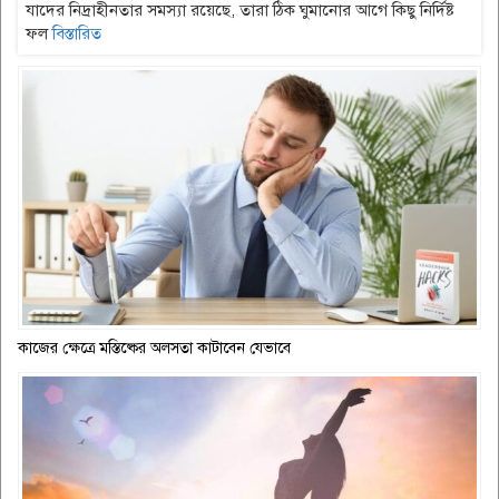
যাদের নিদ্রাহীনতার সমস্যা রয়েছে, তারা ঠিক ঘুমানোর আগে কিছু নির্দিষ্ট
ফল
বিস্তারিত
কাজের ক্ষেত্রে মস্তিষ্কের অলসতা কাটাবেন যেভাবে