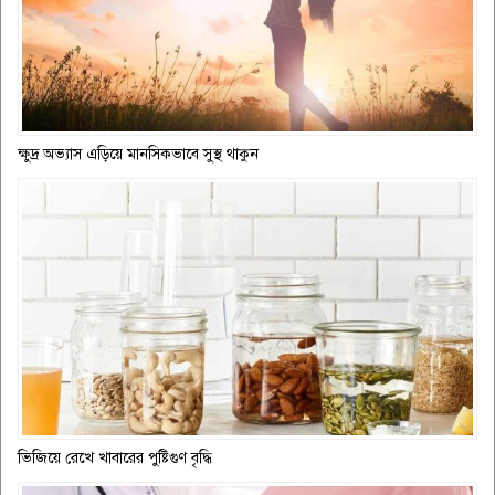
ক্ষুদ্র অভ্যাস এড়িয়ে মানসিকভাবে সুস্থ থাকুন
ভিজিয়ে রেখে খাবারের পুষ্টিগুণ বৃদ্ধি