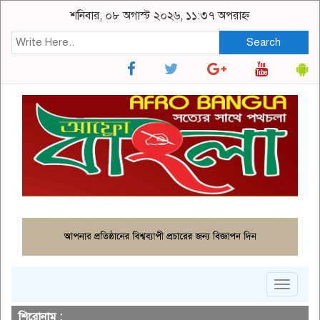
শনিবার, ০৮ অগাস্ট ২০২৬, ১১:৩৭ অপরাহ্ন
Search
Toggle
navigat
শিরোনাম :