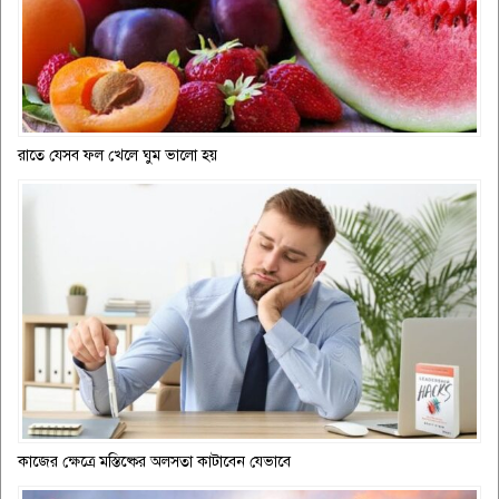
রাতে যেসব ফল খেলে ঘুম ভালো হয়
কাজের ক্ষেত্রে মস্তিষ্কের অলসতা কাটাবেন যেভাবে