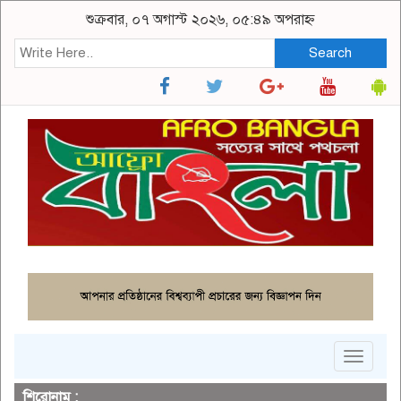
শুক্রবার, ০৭ অগাস্ট ২০২৬, ০৫:৪৯ অপরাহ্ন
Search
Toggle
navigat
শিরোনাম :