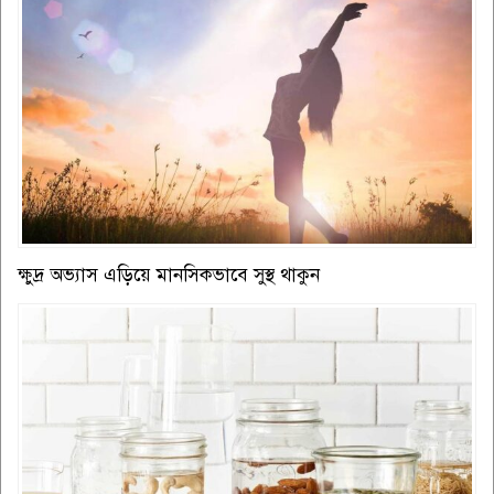
ক্ষুদ্র অভ্যাস এড়িয়ে মানসিকভাবে সুস্থ থাকুন