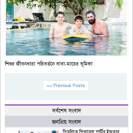
শিশুর জীবনধারা পরিবর্তনে বাবা-মায়ের ভূমিকা
<< Previous Posts
সর্বশেষ সংবাদ
জনপ্রিয় সংবাদ
সিডনিতে লিবারেল পার্টির ইফতার