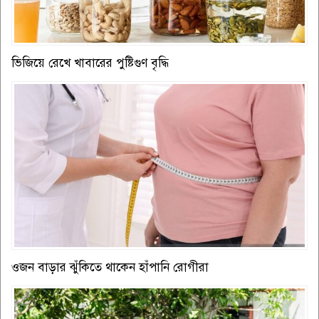
ভিজিয়ে রেখে খাবারের পুষ্টিগুণ বৃদ্ধি
ওজন বাড়ার ঝুঁকিতে থাকেন হাঁপানি রোগীরা